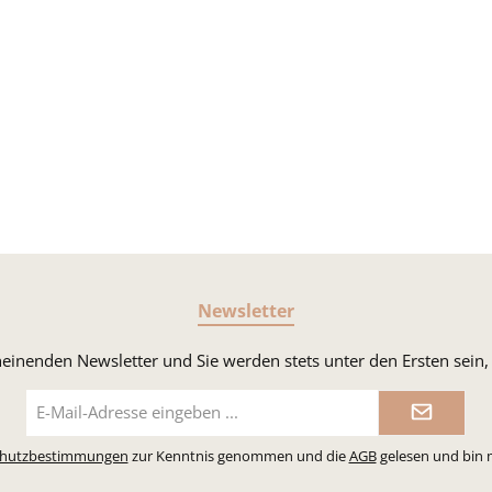
Newsletter
heinenden Newsletter und Sie werden stets unter den Ersten sei
E-
Mail-
Adresse*
chutzbestimmungen
zur Kenntnis genommen und die
AGB
gelesen und bin 