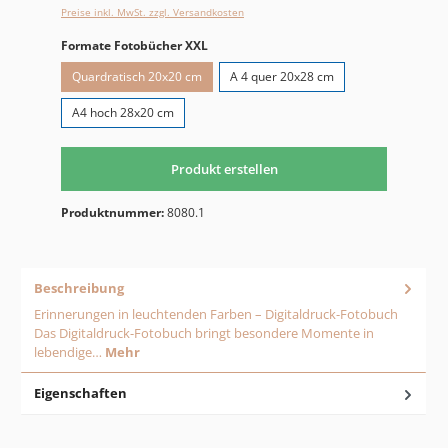
Preise inkl. MwSt. zzgl. Versandkosten
auswählen
Formate Fotobücher XXL
Quardratisch 20x20 cm
A 4 quer 20x28 cm
A4 hoch 28x20 cm
Produkt erstellen
Produktnummer:
8080.1
Beschreibung
Erinnerungen in leuchtenden Farben – Digitaldruck-Fotobuch
Das Digitaldruck-Fotobuch bringt besondere Momente in
lebendige…
Mehr
Eigenschaften